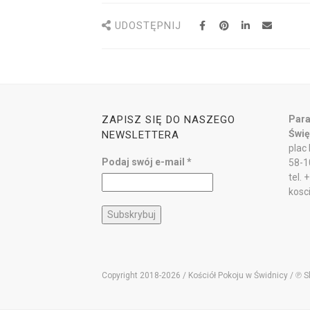
UDOSTĘPNIJ
ZAPISZ SIĘ DO NASZEGO
Para
Świę
NEWSLETTERA
plac
Podaj swój e-mail
*
58-1
tel.
kosc
Copyright 2018-2026 / Kościół Pokoju w Świdnicy / ℗ 