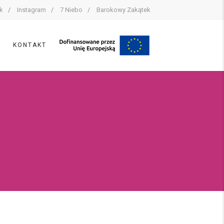
k
Instagram
7 Niebo
Barokowy Zakątek
Y
KONTAKT