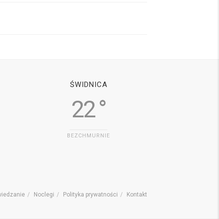
ŚWIDNICA
22 °
BEZCHMURNIE
iedzanie
Noclegi
Polityka prywatności
Kontakt