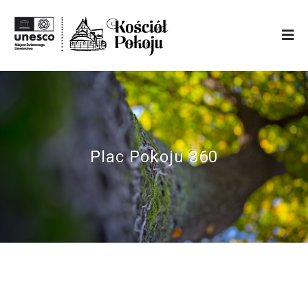
Plac Pokoju 360