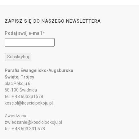
ZAPISZ SIĘ DO NASZEGO NEWSLETTERA
Podaj swój e-mail
*
Parafia Ewangelicko-Augsburska
Świętej Trójcy
plac Pokoju 6
58-100 Świdnica
tel. + 48 603331578
kosciol@kosciolpokoju.pl
Zwiedzanie:
zwiedzanie@kosciolpokoju.pl
tel. + 48 603 331 578