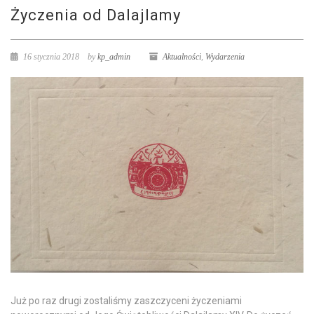
Życzenia od Dalajlamy
16 stycznia 2018
by
kp_admin
Aktualności
,
Wydarzenia
Już po raz drugi zostaliśmy zaszczyceni życzeniami