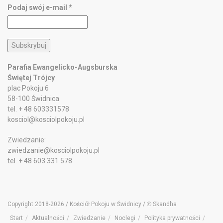
Podaj swój e-mail
*
Parafia Ewangelicko-Augsburska
Świętej Trójcy
plac Pokoju 6
58-100 Świdnica
tel. + 48 603331578
kosciol@kosciolpokoju.pl
Zwiedzanie:
zwiedzanie@kosciolpokoju.pl
tel. + 48 603 331 578
Copyright 2018-2026 / Kościół Pokoju w Świdnicy / ℗ Skandha
Start
Aktualności
Zwiedzanie
Noclegi
Polityka prywatności