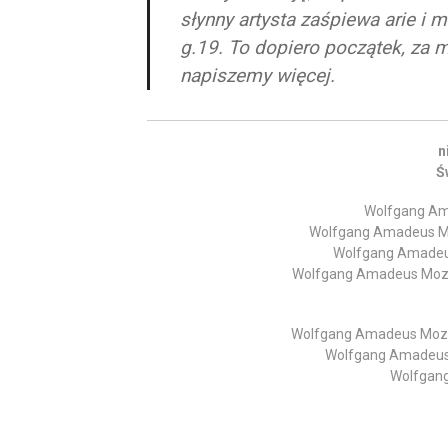
słynny artysta zaśpiewa arie i
g.19. To dopiero początek, za 
napiszemy więcej.
n
Ś
Wolfgang Am
Wolfgang Amadeus Moza
Wolfgang Amadeus 
Wolfgang Amadeus Mozart
Wolfgang Amadeus Mozart
Wolfgang Amadeus 
Wolfgang