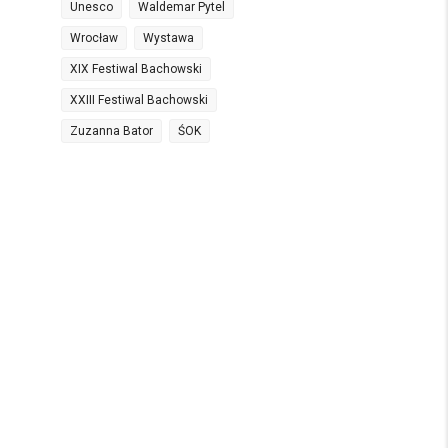
Unesco
Waldemar Pytel
Wrocław
Wystawa
XIX Festiwal Bachowski
XXIII Festiwal Bachowski
Zuzanna Bator
ŚOK