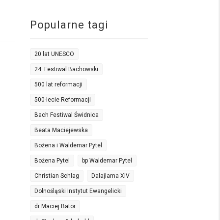
Popularne tagi
20 lat UNESCO
24. Festiwal Bachowski
500 lat reformacji
500-lecie Reformacji
Bach Festiwal Świdnica
Beata Maciejewska
Bożena i Waldemar Pytel
Bożena Pytel
bp Waldemar Pytel
Christian Schlag
Dalajlama XIV
Dolnośląski Instytut Ewangelicki
dr Maciej Bator