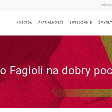
Faceboo
KOŚCIÓŁ
AKTUALNOŚCI
ZWIEDZANIE
ZMYSŁ
o Fagioli na dobry po