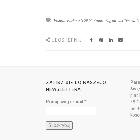
Festiwal Bachowski 2023
,
Franco Fagioli
,
Jan Tomasz A
UDOSTĘPNIJ
ZAPISZ SIĘ DO NASZEGO
Para
Świę
NEWSLETTERA
plac
Podaj swój e-mail
*
58-1
tel.
kosc