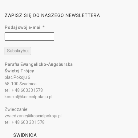
ZAPISZ SIĘ DO NASZEGO NEWSLETTERA
Podaj swój e-mail
*
Parafia Ewangelicko-Augsburska
Świętej Trójcy
plac Pokoju 6
58-100 Świdnica
tel. + 48 603331578
kosciol@kosciolpokoju.pl
Zwiedzanie:
zwiedzanie@kosciolpokoju.pl
tel. + 48 603 331 578
ŚWIDNICA