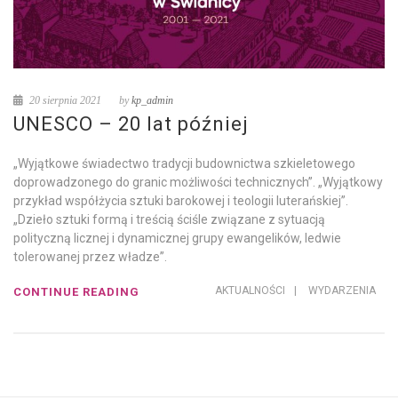
20 sierpnia 2021
by
kp_admin
UNESCO – 20 lat później
„Wyjątkowe świadectwo tradycji budownictwa szkieletowego
doprowadzonego do granic możliwości technicznych”. „Wyjątkowy
przykład współżycia sztuki barokowej i teologii luterańskiej”.
„Dzieło sztuki formą i treścią ściśle związane z sytuacją
polityczną licznej i dynamicznej grupy ewangelików, ledwie
tolerowanej przez władze”.
AKTUALNOŚCI
|
WYDARZENIA
CONTINUE READING