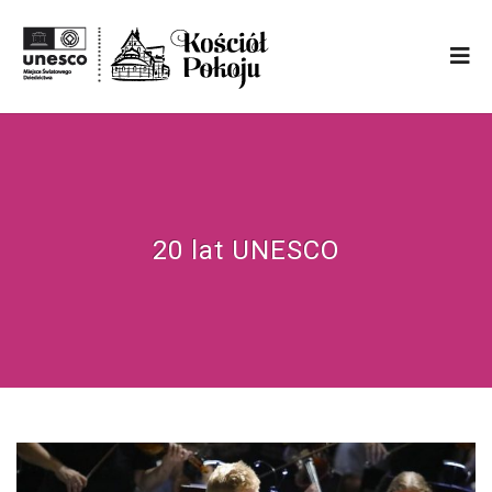
20 lat UNESCO