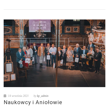
14 września 2021
by
kp_admin
Naukowcy i Aniołowie