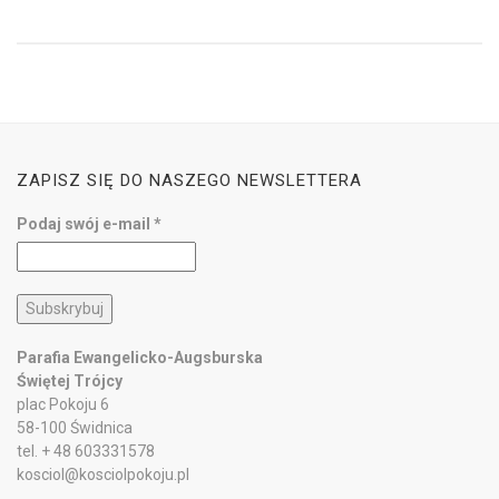
ZAPISZ SIĘ DO NASZEGO NEWSLETTERA
Podaj swój e-mail
*
Parafia Ewangelicko-Augsburska
Świętej Trójcy
plac Pokoju 6
58-100 Świdnica
tel. + 48 603331578
kosciol@kosciolpokoju.pl