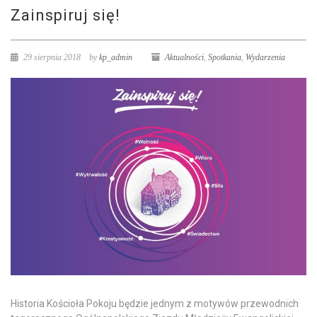
Zainspiruj się!
29 sierpnia 2018
by
kp_admin
Aktualności
,
Spotkania
,
Wydarzenia
Historia Kościoła Pokoju będzie jednym z motywów przewodnich