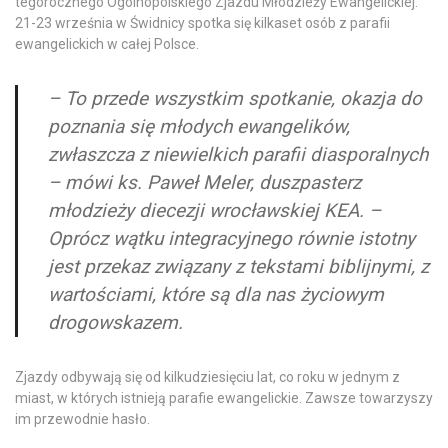
tegorocznego Ogólnopolskiego Zjazdu Młodzieży Ewangelickiej.
21-23 września w Świdnicy spotka się kilkaset osób z parafii
ewangelickich w całej Polsce.
– To przede wszystkim spotkanie, okazja do
poznania się młodych ewangelików,
zwłaszcza z niewielkich parafii diasporalnych
– mówi ks. Paweł Meler, duszpasterz
młodzieży diecezji wrocławskiej KEA. –
Oprócz wątku integracyjnego równie istotny
jest przekaz związany z tekstami biblijnymi, z
wartościami, które są dla nas życiowym
drogowskazem.
Zjazdy odbywają się od kilkudziesięciu lat, co roku w jednym z
miast, w których istnieją parafie ewangelickie. Zawsze towarzyszy
im przewodnie hasło.