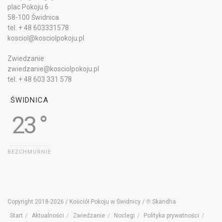
plac Pokoju 6
58-100 Świdnica
tel. + 48 603331578
kosciol@kosciolpokoju.pl
Zwiedzanie:
zwiedzanie@kosciolpokoju.pl
tel. + 48 603 331 578
ŚWIDNICA
23 °
BEZCHMURNIE
Copyright 2018-2026 / Kościół Pokoju w Świdnicy / ℗ Skandha
Start
Aktualności
Zwiedzanie
Noclegi
Polityka prywatności