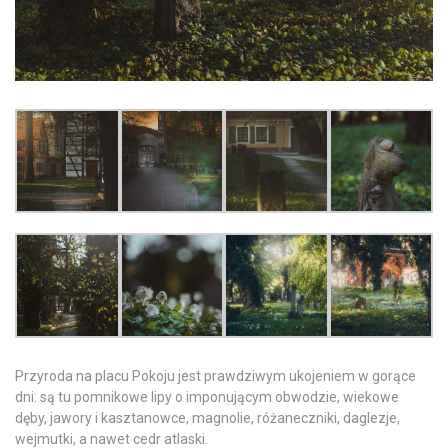
Przyroda na placu Pokoju jest prawdziwym ukojeniem w gorące
dni: są tu pomnikowe lipy o imponującym obwodzie, wiekowe
dęby, jawory i kasztanowce, magnolie, różaneczniki, daglezje,
wejmutki, a nawet cedr atlaski.