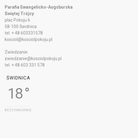
Parafia Ewangelicko-Augsburska
Świętej Trójcy
plac Pokoju 6
58-100 Świdnica
tel. + 48 603331578
kosciol@kosciolpokoju.pl
Zwiedzanie:
zwiedzanie@kosciolpokoju.pl
tel. + 48 603 331 578
ŚWIDNICA
18 °
BEZCHMURNIE