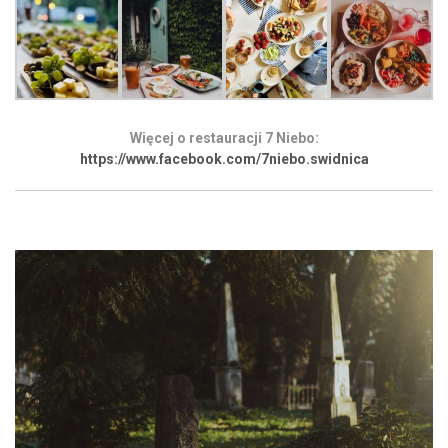
Więcej o restauracji 7 Niebo:
https://www.facebook.com/7niebo.swidnica