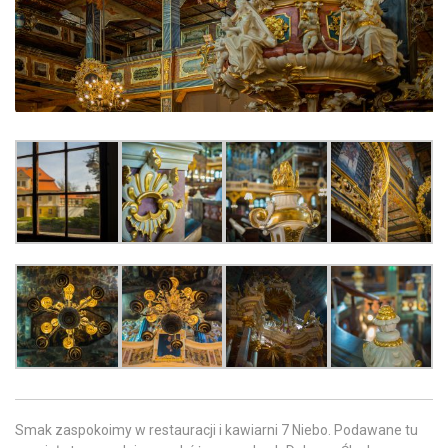
Smak zaspokoimy w restauracji i kawiarni 7 Niebo. Podawane tu