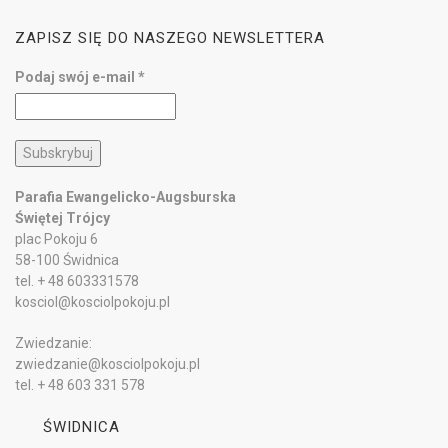
ZAPISZ SIĘ DO NASZEGO NEWSLETTERA
Podaj swój e-mail
*
Parafia Ewangelicko-Augsburska
Świętej Trójcy
plac Pokoju 6
58-100 Świdnica
tel. + 48 603331578
kosciol@kosciolpokoju.pl
Zwiedzanie:
zwiedzanie@kosciolpokoju.pl
tel. + 48 603 331 578
ŚWIDNICA