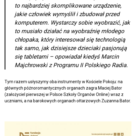
to najbardziej skomplikowane urządzenie,
jakie człowiek wymyślił i zbudował przed
komputerem. Wystarczy sobie wyobrazić, jak
to musiało działać na wyobraźnię młodego
chłopaka, który interesował się technologią
tak samo, jak dzisiejsze dzieciaki pasjonują
się tabletami – opowiadał kiedyś Marcin
Majchrowski z Programu II Polskiego Radia.
Tym razem usłyszymy oba instrumenty w Kościele Pokoju: na
głównych późnoromantycznych organach zagra Maciej Bator
(założyciel pierwszej w Polsce Szkoły Organów Online) wraz z
uczniami, a na barokowych organach ołtarzowych Zuzanna Bator.