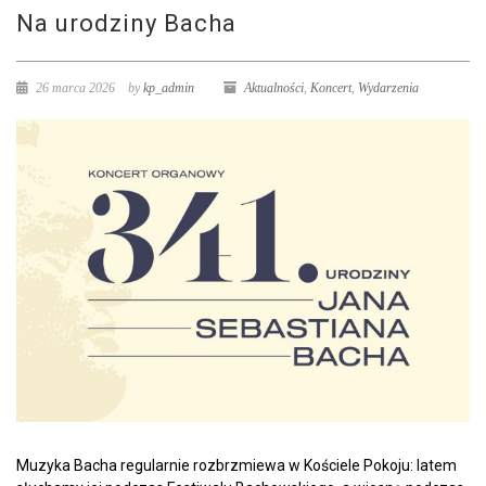
Na urodziny Bacha
26 marca 2026
by
kp_admin
Aktualności
,
Koncert
,
Wydarzenia
Muzyka Bacha regularnie rozbrzmiewa w Kościele Pokoju: latem