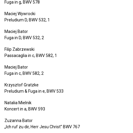
Fuga in g, BWV 578
Maciej Wywrocki
Preludium D, BWV 532, 1
Maciej Bator
Fuga in D, BWV 532, 2
Filip Zabrzewski
Passacaglia in c, BWV 582, 1
Maciej Bator
Fuga in c, BWV 582, 2
Krzysztof Gratzke
Preludium & Fuga in e, BWV 533
Natalia Mielnik
Koncert in a, BWV 593
Zuzanna Bator
„
Ich ruf zu dir, Herr Jesu Christ” BWV 767