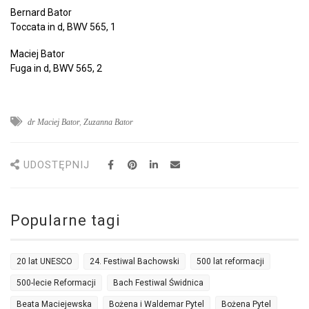
Bernard Bator
Toccata in d, BWV 565, 1
Maciej Bator
Fuga in d, BWV 565, 2
dr Maciej Bator
,
Zuzanna Bator
UDOSTĘPNIJ
Popularne tagi
20 lat UNESCO
24. Festiwal Bachowski
500 lat reformacji
500-lecie Reformacji
Bach Festiwal Świdnica
Beata Maciejewska
Bożena i Waldemar Pytel
Bożena Pytel