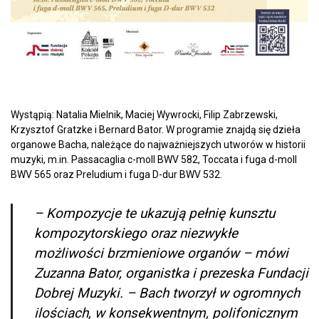
Wystąpią: Natalia Mielnik, Maciej Wywrocki, Filip Zabrzewski,
Krzysztof Gratzke i Bernard Bator. W programie znajdą się dzieła
organowe Bacha, należące do najważniejszych utworów w historii
muzyki, m.in. Passacaglia c-moll BWV 582, Toccata i fuga d-moll
BWV 565 oraz Preludium i fuga D-dur BWV 532.
– Kompozycje te ukazują pełnię kunsztu
kompozytorskiego oraz niezwykłe
możliwości brzmieniowe organów – mówi
Zuzanna Bator, organistka i prezeska Fundacji
Dobrej Muzyki. – Bach tworzył w ogromnych
ilościach, w konsekwentnym, polifonicznym