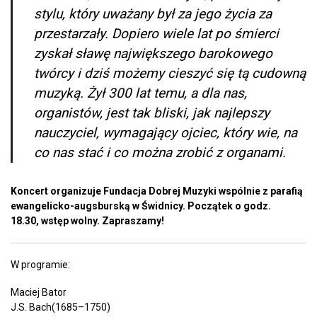
stylu, który uważany był za jego życia za
przestarzały. Dopiero wiele lat po śmierci
zyskał sławę największego barokowego
twórcy i dziś możemy cieszyć się tą cudowną
muzyką. Żył 300 lat temu, a dla nas,
organistów, jest tak bliski, jak najlepszy
nauczyciel, wymagający ojciec, który wie, na
co nas stać i co można zrobić z organami.
Koncert organizuje Fundacja Dobrej Muzyki wspólnie z parafią
ewangelicko-augsburską w Świdnicy. Początek o godz.
18.30, wstęp wolny. Zapraszamy!
W programie:
Maciej Bator
J.S. Bach(1685–1750)