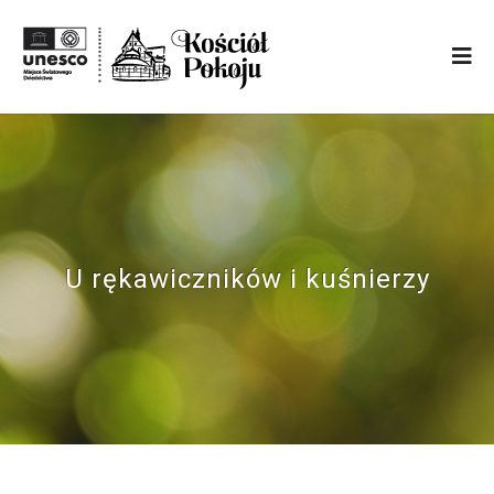
U rękawiczników i kuśnierzy