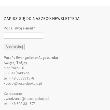
ZAPISZ SIĘ DO NASZEGO NEWSLETTERA
Podaj swój e-mail
*
Parafia Ewangelicko-Augsburska
Świętej Trójcy
plac Pokoju 6
58-100 Świdnica
tel. + 48 603331578
kosciol@kosciolpokoju.pl
Zwiedzanie:
zwiedzanie@kosciolpokoju.pl
tel. + 48 603 331 578