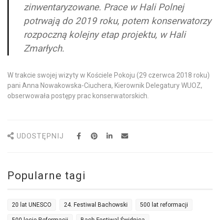
zinwentaryzowane. Prace w Hali Polnej
potrwają do 2019 roku, potem konserwatorzy
rozpoczną kolejny etap projektu, w Hali
Zmarłych.
W trakcie swojej wizyty w Kościele Pokoju (29 czerwca 2018 roku)
pani Anna Nowakowska-Ciuchera, Kierownik Delegatury WUOZ,
obserwowała postępy prac konserwatorskich.
UDOSTĘPNIJ
Popularne tagi
20 lat UNESCO
24. Festiwal Bachowski
500 lat reformacji