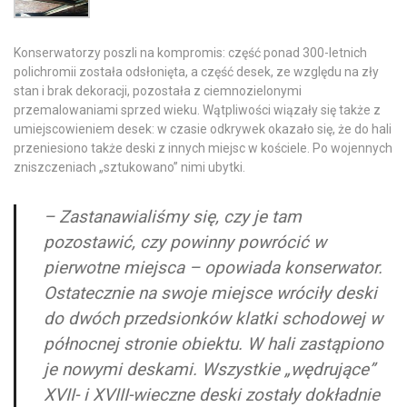
Konserwatorzy poszli na kompromis: część ponad 300-letnich
polichromii została odsłonięta, a część desek, ze względu na zły
stan i brak dekoracji, pozostała z ciemnozielonymi
przemalowaniami sprzed wieku. Wątpliwości wiązały się także z
umiejscowieniem desek: w czasie odkrywek okazało się, że do hali
przeniesiono także deski z innych miejsc w kościele. Po wojennych
zniszczeniach „sztukowano” nimi ubytki.
– Zastanawialiśmy się, czy je tam
pozostawić, czy powinny powrócić w
pierwotne miejsca – opowiada konserwator.
Ostatecznie na swoje miejsce wróciły deski
do dwóch przedsionków klatki schodowej w
północnej stronie obiektu. W hali zastąpiono
je nowymi deskami. Wszystkie „wędrujące”
XVII- i XVIII-wieczne deski zostały dokładnie