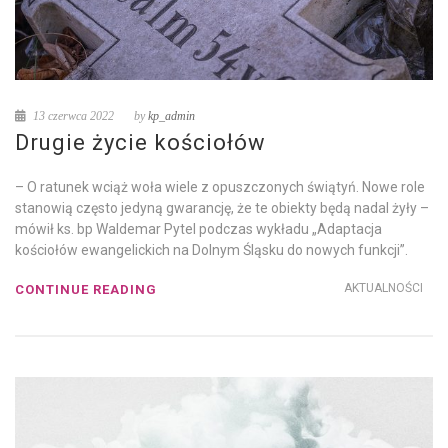
13 czerwca 2022
by
kp_admin
Drugie życie kościołów
– O ratunek wciąż woła wiele z opuszczonych świątyń. Nowe role
stanowią często jedyną gwarancję, że te obiekty będą nadal żyły –
mówił ks. bp Waldemar Pytel podczas wykładu „Adaptacja
kościołów ewangelickich na Dolnym Śląsku do nowych funkcji”.
AKTUALNOŚCI
CONTINUE READING