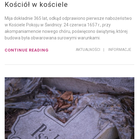
Kościół w kościele
Mija dokładnie 365 lat, odkąd odprawiono pierwsze nabożeństwo
w Kościele Pokoju w Świdnicy: 24 czerwca 1657 r., przy
akompaniamencie nowego chóru, poświęcono świątynię, której
budowa była obwarowana surowymi warunkami.
AKTUALNOŚCI
|
INFORMACJE
CONTINUE READING