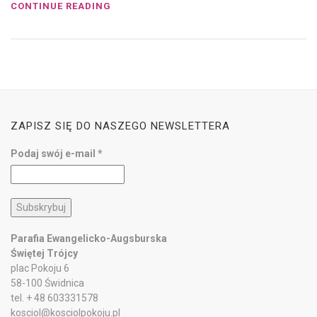
CONTINUE READING
ZAPISZ SIĘ DO NASZEGO NEWSLETTERA
Podaj swój e-mail
*
Parafia Ewangelicko-Augsburska
Świętej Trójcy
plac Pokoju 6
58-100 Świdnica
tel. + 48 603331578
kosciol@kosciolpokoju.pl