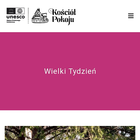
Wielki Tydzień