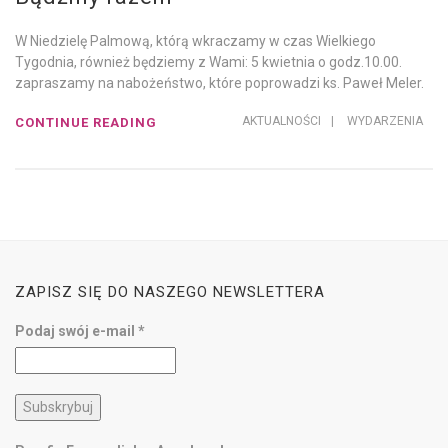
W Niedzielę Palmową, którą wkraczamy w czas Wielkiego
Tygodnia, również będziemy z Wami: 5 kwietnia o godz.10.00.
zapraszamy na nabożeństwo, które poprowadzi ks. Paweł Meler.
AKTUALNOŚCI
|
WYDARZENIA
CONTINUE READING
ZAPISZ SIĘ DO NASZEGO NEWSLETTERA
Podaj swój e-mail
*