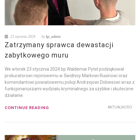
23 stycznia 2024
by
kp_admin
Zatrzymany sprawca dewastacji
zabytkowego muru
We wtorek 23 stycznia 2024 bp Waldemar Pytel podziękował
prokuratorowi rejonowemu w Świdnicy Markowi Rusinowi oraz
komendantowi powiatowemu policji Andrzejowi Dobiesowi wraz z
funkcjonariuszami wydziału kryminalnego za szybkie i skuteczne
działanie.
AKTUALNOŚCI
CONTINUE READING