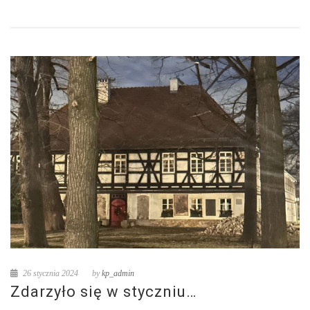
26 stycznia 2024
by
kp_admin
Zdarzyło się w styczniu…