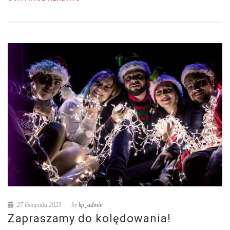
27 listopada 2023
by
kp_admin
Zapraszamy do kolędowania!