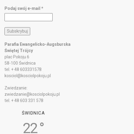
Podaj swój e-mail
*
Parafia Ewangelicko-Augsburska
Świętej Trójcy
plac Pokoju 6
58-100 Świdnica
tel. + 48 603331578
kosciol@kosciolpokoju.pl
Zwiedzanie:
zwiedzanie@kosciolpokoju.pl
tel. + 48 603 331 578
ŚWIDNICA
22 °