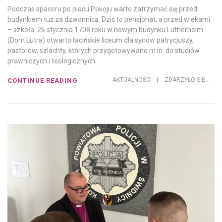
Podczas spaceru po placu Pokoju warto zatrzymać się przed
budynkiem tuż za dzwonnicą. Dziś to pensjonat, a przed wiekami
– szkoła. 26 stycznia 1708 roku w nowym budynku Lutherheim
(Dom Lutra) otwarto łacińskie liceum dla synów patrycjuszy,
pastorów, szlachty, których przygotowywano m.in. do studiów
prawniczych i teologicznych.
AKTUALNOŚCI
|
ZDARZYŁO SIĘ...
CONTINUE READING