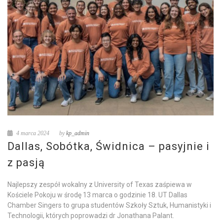
4 marca 2024
by
kp_admin
Dallas, Sobótka, Świdnica – pasyjnie i
z pasją
Najlepszy zespół wokalny z University of Texas zaśpiewa w
Kościele Pokoju w środę 13 marca o godzinie 18. UT Dallas
Chamber Singers to grupa studentów Szkoły Sztuk, Humanistyki i
Technologii, których poprowadzi dr Jonathana Palant.