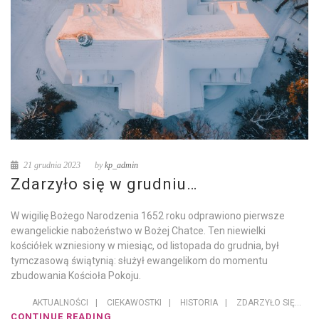
21 grudnia 2023
by
kp_admin
Zdarzyło się w grudniu…
W wigilię Bożego Narodzenia 1652 roku odprawiono pierwsze
ewangelickie nabożeństwo w Bożej Chatce. Ten niewielki
kościółek wzniesiony w miesiąc, od listopada do grudnia, był
tymczasową świątynią: służył ewangelikom do momentu
zbudowania Kościoła Pokoju.
AKTUALNOŚCI
|
CIEKAWOSTKI
|
HISTORIA
|
ZDARZYŁO SIĘ...
CONTINUE READING