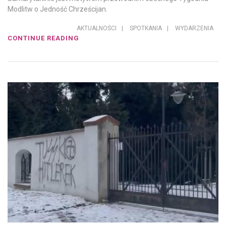
Modlitw o Jedność Chrześcijan.
AKTUALNOŚCI
|
SPOTKANIA
|
WYDARZENIA
CONTINUE READING